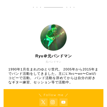
Ryu＠元バンドマン
元バンドマン
1990年1月生まれのゆとり世代。 2005年から2015年ま
でバンド活動をしてきました。主にL'Arc〜en〜Cielの
コピーで活動。 バンド活動を辞めてからは自分の好き
なギター練習、セッション等で活動中。
＼ Follow me ／