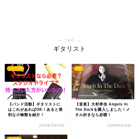
― TAG ―
ギタリスト
バンド活動
音楽
【バンド活動】ギタリストに
【音楽】大村孝佳 Angels In
はこれがあればOK！あると便
The Darkを購入しました！メ
利な小物類を紹介！
タル好きなら必聴！
2020年10月19日
2020年9月20日