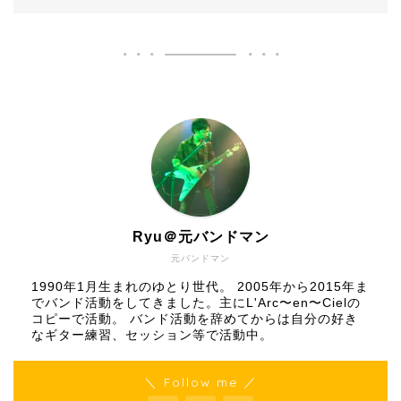
Ryu＠元バンドマン
元バンドマン
1990年1月生まれのゆとり世代。 2005年から2015年ま
でバンド活動をしてきました。主にL'Arc〜en〜Cielの
コピーで活動。 バンド活動を辞めてからは自分の好き
なギター練習、セッション等で活動中。
＼ Follow me ／