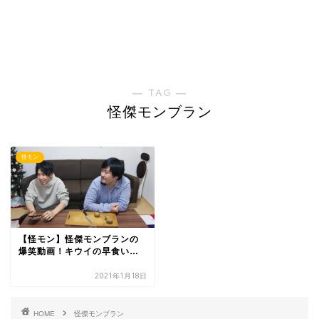
― TAG ―
怪傑モンブラン
怪モン
【怪モン】怪傑モンブランの
爆笑動画！キウイの早食い…
2021年1月18日
HOME
怪傑モンブラン