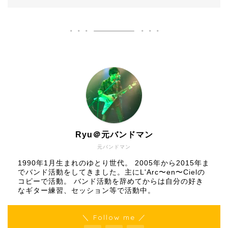
Ryu＠元バンドマン
元バンドマン
1990年1月生まれのゆとり世代。 2005年から2015年ま
でバンド活動をしてきました。主にL'Arc〜en〜Cielの
コピーで活動。 バンド活動を辞めてからは自分の好き
なギター練習、セッション等で活動中。
＼ Follow me ／