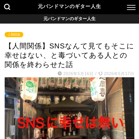
元バンドマンのギター人生
元バンドマンのギター人生
人間関係
【人間関係】SNSなんて見てもそこに
幸せはない、と毒づいてある人との
関係を終わらせた話
2026年5月16日
/
2026年5月17日