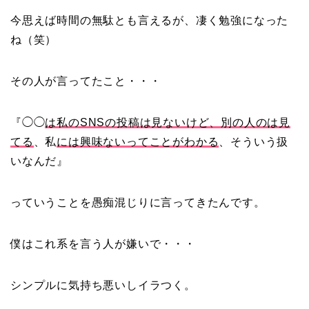
今思えば時間の無駄とも言えるが、凄く勉強になった
ね（笑）
その人が言ってたこと・・・
『◯◯
は私の
SNS
の投稿は見ないけど、別の人のは見
てる
、私
には興味ないってことがわかる
、そういう扱
いなんだ』
っていうことを愚痴混じりに言ってきたんです。
僕はこれ系を言う人が嫌いで・・・
シンプルに気持ち悪いしイラつく。