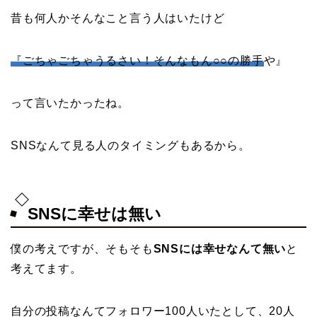
昔も何人かそんなこと言う人はいたけど
『ごちゃごちゃうるさい！そんなもん
○○
の勝手
や』
って言いたかったね。
SNSなんて見る人のタイミングもあるから。
SNSに幸せは無い
僕の考えですが、そもそも
SNSには幸せなんて無い
と
考えてます。
自分の投稿なんてフォロワー100人いたとして、20人