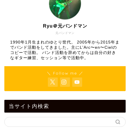
Ryu＠元バンドマン
元バンドマン
1990年1月生まれのゆとり世代。 2005年から2015年ま
でバンド活動をしてきました。主にL'Arc〜en〜Cielの
コピーで活動。 バンド活動を辞めてからは自分の好き
なギター練習、セッション等で活動中。
＼ Follow me ／
当サイト内検索