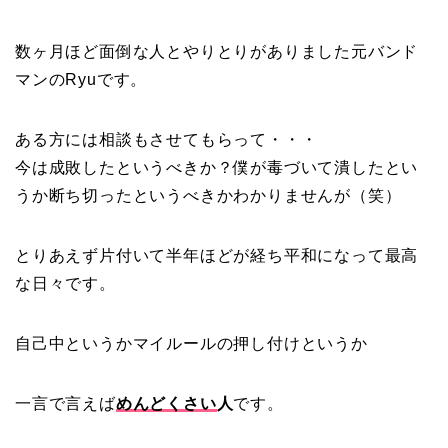
数ヶ月ほど面倒な人とやりとりがありました元バンド
マンのRyuです。
ある方には相談もさせてもらって・・・
今は成敗したというべきか？僕が毒づいて潰したとい
うか断ち切ったというべきかわかりませんが（笑）
とりあえず片付いて半年ほどが経ち平和になって最高
な日々です。
自己中というかマイルールの押し付けというか
一言で言えば
めんどくさい
人
です。