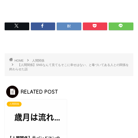
HOME
人間関係
【人間関係】SNSなんて見てもそこに幸せはない、と毒づいてある人との関係を
終わらせた話
RELATED POST
人間関係