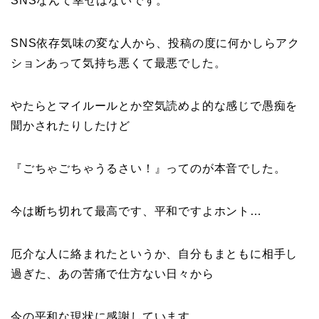
SNSなんて幸せはないです。
SNS依存気味の変な人から、投稿の度に何かしらアク
ションあって気持ち悪くて最悪でした。
やたらとマイルールとか空気読めよ的な感じで愚痴を
聞かされたりしたけど
『ごちゃごちゃうるさい！』ってのが本音でした。
今は断ち切れて最高です、平和ですよホント…
厄介な人に絡まれたというか、自分もまともに相手し
過ぎた、あの苦痛で仕方ない日々から
今の平和な現状に感謝しています。