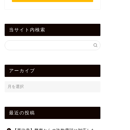
当サイト内検索
アーカイブ
最近の投稿