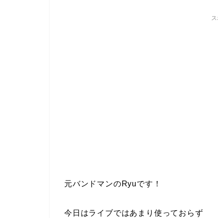
ス
元バンドマンのRyuです！
今日はライブではあまり使っておらず