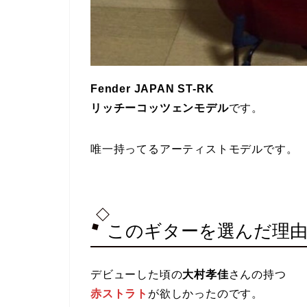
Fender JAPAN ST-RK
リッチーコッツェンモデル
です。
唯一持ってるアーティストモデルです。
このギターを選んだ理
デビューした頃の
大村孝佳
さんの持つ
赤ストラト
が欲しかったのです。