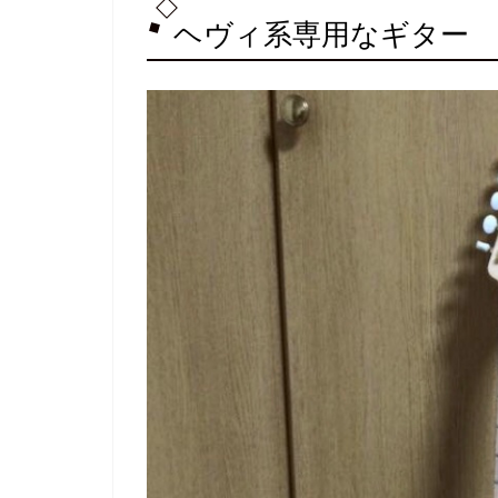
ヘヴィ系専用なギター