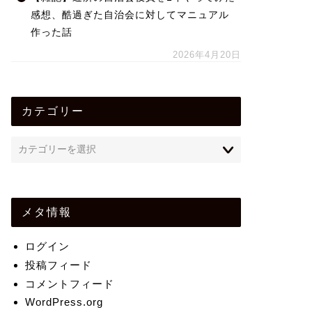
感想、酷過ぎた自治会に対してマニュアル
作った話
2026年4月20日
カテゴリー
メタ情報
ログイン
投稿フィード
コメントフィード
WordPress.org