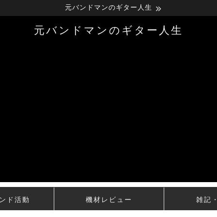
元バンドマンのギター人生
元バンドマンのギター人生
ンド活動
機材レビュー
雑記