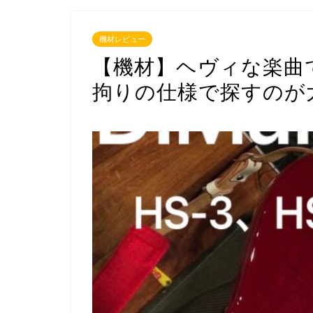
機材レビュー
【機材】ヘヴィな楽曲
拘りの仕様で探すのが