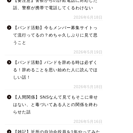
【要注意】警察からの詐欺電話に対応した
話、警察が携帯で電話してくるわけない
2026年6月18日
【バンド活動】今もメンバー募集サイトっ
て流行ってるの？めちゃ久しぶりに見て思
うこと
2026年5月19日
【バンド活動】バンドを辞める時は必ずく
る！辞めることを思い始めた人に読んでほ
しい話！
2026年5月18日
【人間関係】SNSなんて見てもそこに幸せ
はない、と毒づいてある人との関係を終わ
らせた話
2026年5月16日
【雑記】近所の自治会役員を1年やってみた