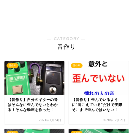
― CATEGORY ―
音作り
音作り
音作り
【音作り】自分のギターの音
【音作り】歪んでいるよう
はそんなに歪んでないとわか
に"聞こえている"だけで実際
る！そんな動画を作った！
そこまで歪んではいない！
2021年1月24日
2020年12月2日