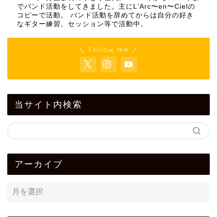
でバンド活動をしてきました。主にL'Arc〜en〜Cielの
コピーで活動。 バンド活動を辞めてからは自分の好き
なギター練習、セッション等で活動中。
＼ Follow me ／
当サイト内検索
アーカイブ