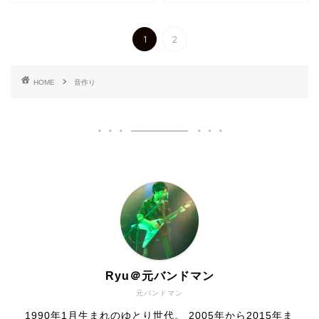
1
2
HOME
音作り
Ryu＠元バンドマン
元バンドマン
1990年1月生まれのゆとり世代。 2005年から2015年ま