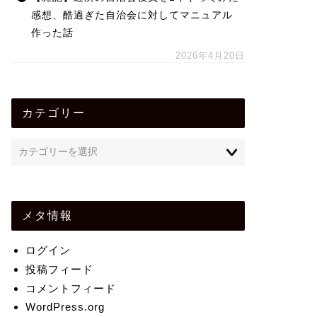
感想、酷過ぎた自治会に対してマニュアル
作った話
2026年4月20日
カテゴリー
メタ情報
ログイン
投稿フィード
コメントフィード
WordPress.org