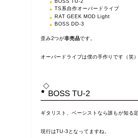
BOSS TU-2
TS系自作オーバードライブ
RAT GEEK MOD Light
BOSS DD-3
歪み2つが
非売品
です。
オーバードライブは僕の手作りです（笑
BOSS TU-2
ギタリスト、ベーシストなら誰もが知る
現行はTU-3となってますね。