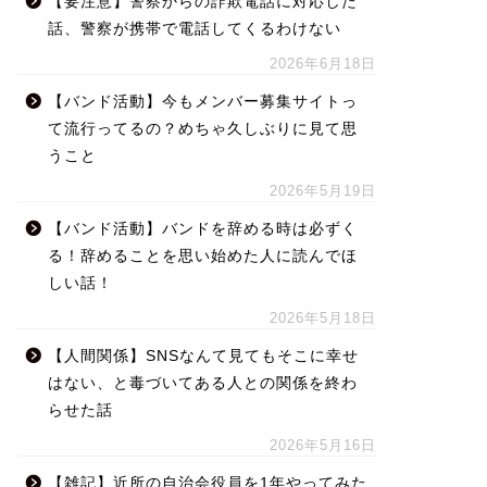
【要注意】警察からの詐欺電話に対応した
話、警察が携帯で電話してくるわけない
2026年6月18日
【バンド活動】今もメンバー募集サイトっ
て流行ってるの？めちゃ久しぶりに見て思
うこと
2026年5月19日
【バンド活動】バンドを辞める時は必ずく
る！辞めることを思い始めた人に読んでほ
しい話！
2026年5月18日
【人間関係】SNSなんて見てもそこに幸せ
はない、と毒づいてある人との関係を終わ
らせた話
2026年5月16日
【雑記】近所の自治会役員を1年やってみた