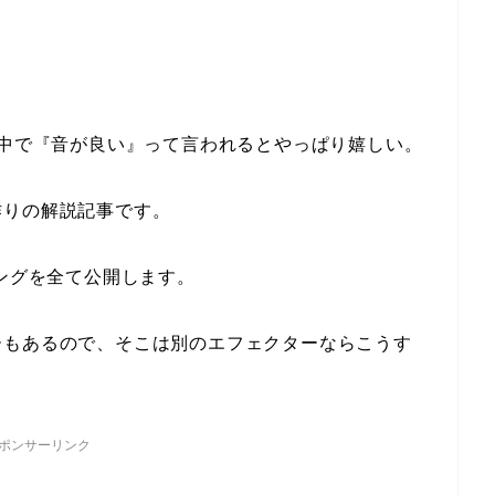
た中で『音が良い』って言われるとやっぱり嬉しい。
作りの解説記事です。
ィングを全て公開します。
ーもあるので、そこは別のエフェクターならこうす
ポンサーリンク