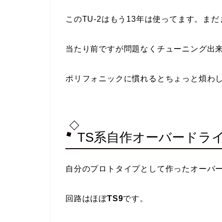
このTU-2はもう13年は使ってます。ま
当たり前ですが問題なくチューニング出
ポリフォニックに慣れるとちょっと煩わ
TS系自作オーバードラ
自分のプロトタイプとして作ったオーバ
回路はほぼ
TS9
です。