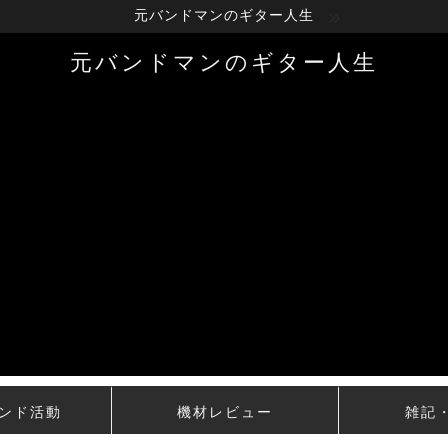
元バンドマンのギター人生
元バンドマンのギター人生
ンド活動
機材レビュー
雑記