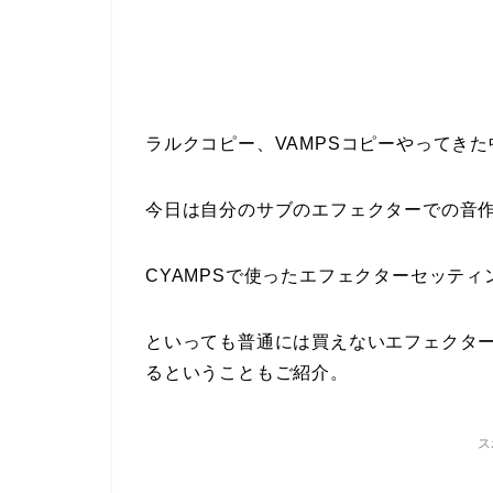
ラルクコピー、VAMPSコピーやってき
今日は自分のサブのエフェクターでの音
CYAMPSで使ったエフェクターセッテ
といっても普通には買えないエフェクタ
るということもご紹介。
ス