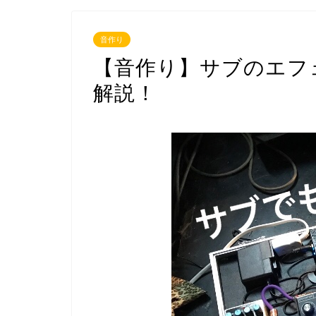
音作り
【音作り】サブのエフ
解説！