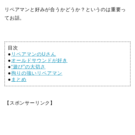
リペアマンと好みが合うかどうか？というのは重要っ
てお話。
目次
●
リペアマンのUさん
●
オールドサウンドが好き
●
“遊び”の大切さ
●
拘りの強いリペアマン
●
まとめ
【スポンサーリンク】