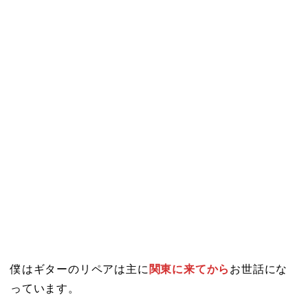
僕はギターのリペアは主に
関東に来てから
お世話にな
っています。