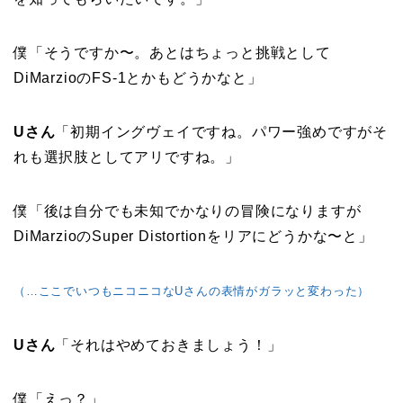
僕「そうですか〜。あとはちょっと挑戦として
DiMarzioのFS-1とかもどうかなと」
Uさん
「初期イングヴェイですね。パワー強めですがそ
れも選択肢としてアリですね。」
僕「後は自分でも未知でかなりの冒険になりますが
DiMarzioのSuper Distortionをリアにどうかな〜と」
（…ここでいつもニコニコなUさんの表情がガラッと変わった）
Uさん
「それはやめておきましょう！」
僕「えっ？」