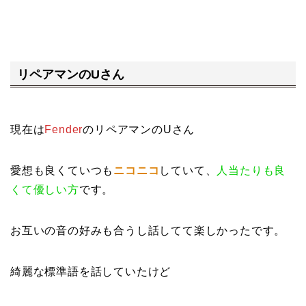
リペアマンのUさん
現在は
Fender
のリペアマンのUさん
愛想も良くていつも
ニコニコ
していて、
人当たりも良
くて優しい方
です。
お互いの音の好みも合うし話してて楽しかったです。
綺麗な標準語を話していたけど