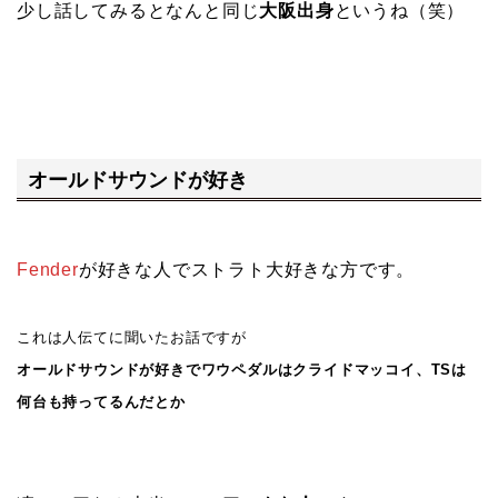
少し話してみるとなんと同じ
大阪出身
というね（笑）
オールドサウンドが好き
Fender
が好きな人でストラト大好きな方です。
これは人伝てに聞いたお話ですが
オールドサウンドが好きでワウペダルはクライドマッコイ、TSは
何台も持ってるんだとか