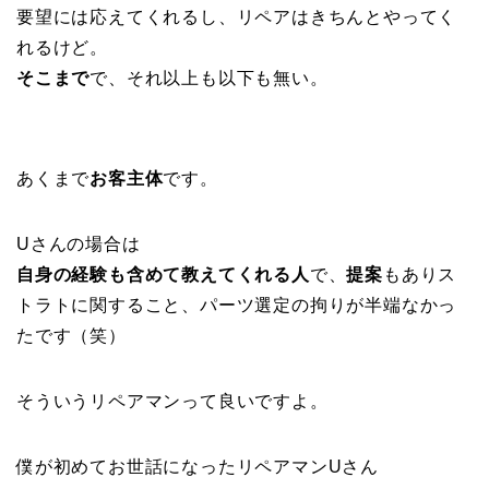
要望には応えてくれるし、リペアはきちんとやってく
れるけど。
そこまで
で、それ以上も以下も無い。
あくまで
お客主体
です。
Uさんの場合は
自身の経験も含めて教えてくれる人
で、
提案
もありス
トラトに関すること、パーツ選定の拘りが半端なかっ
たです（笑）
そういうリペアマンって良いですよ。
僕が初めてお世話になったリペアマンUさん