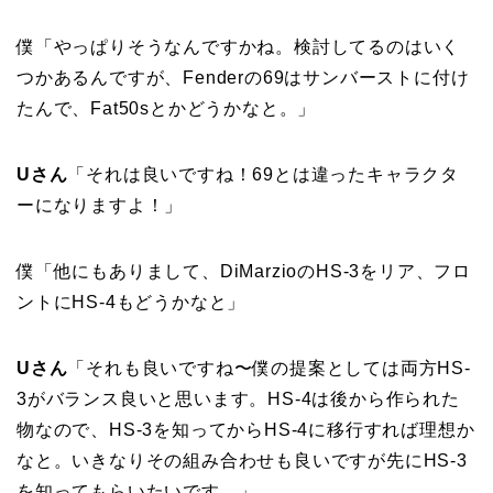
僕「やっぱりそうなんですかね。検討してるのはいく
つかあるんですが、Fenderの69はサンバーストに付け
たんで、Fat50sとかどうかなと。」
Uさん
「それは良いですね！69とは違ったキャラクタ
ーになりますよ！」
僕「他にもありまして、DiMarzioのHS-3をリア、フロ
ントにHS-4もどうかなと」
Uさん
「それも良いですね〜僕の提案としては両方HS-
3がバランス良いと思います。HS-4は後から作られた
物なので、HS-3を知ってからHS-4に移行すれば理想か
なと。いきなりその組み合わせも良いですが先にHS-3
を知ってもらいたいです。」