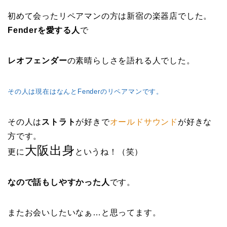
初めて会ったリペアマンの方は新宿の楽器店でした。
Fenderを愛する人
で
レオフェンダー
の素晴らしさを語れる人でした。
その人は現在はなんとFenderのリペアマンです。
その人は
ストラト
が好きで
オールドサウンド
が好きな
方です。
大阪出身
更に
というね！（笑）
なので話もしやすかった人
です。
またお会いしたいなぁ…と思ってます。