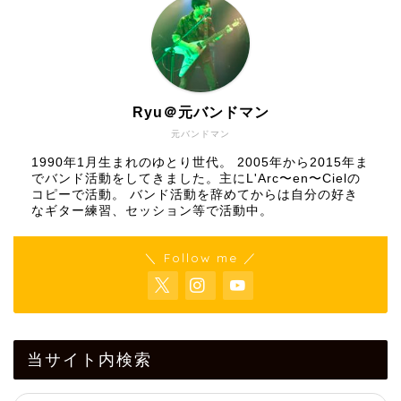
Ryu＠元バンドマン
元バンドマン
1990年1月生まれのゆとり世代。 2005年から2015年ま
でバンド活動をしてきました。主にL'Arc〜en〜Cielの
コピーで活動。 バンド活動を辞めてからは自分の好き
なギター練習、セッション等で活動中。
＼ Follow me ／
当サイト内検索