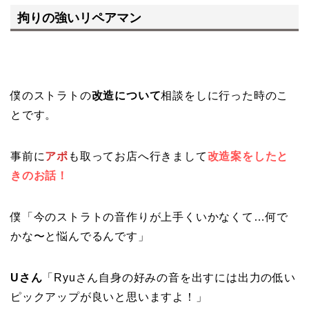
拘りの強いリペアマン
僕のストラトの
改造について
相談をしに行った時のこ
とです。
事前に
アポ
も取ってお店へ行きまして
改造案をしたと
きのお話！
僕「今のストラトの音作りが上手くいかなくて…何で
かな〜と悩んでるんです」
Uさん
「Ryuさん自身の好みの音を出すには出力の低い
ピックアップが良いと思いますよ！」