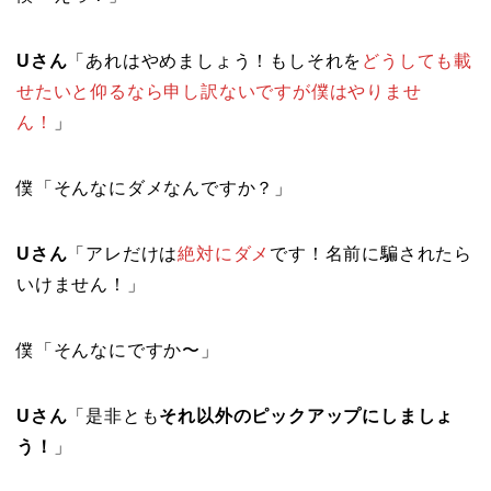
Uさん
「あれはやめましょう！もしそれを
どうしても載
せたいと仰るなら申し訳ないですが僕はやりませ
ん！
」
僕「そんなにダメなんですか？」
Uさん
「アレだけは
絶対にダメ
です！名前に騙されたら
いけません！」
僕「そんなにですか〜」
Uさん
「是非とも
それ以外のピックアップにしましょ
う！
」