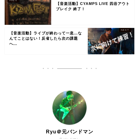
【音楽活動】CYAMPS LIVE 四谷アウト
ブレイク 終了！
【音楽活動】ライブが終わって一息…な
んてことはない！反省したら次の課題
へ...
Ryu＠元バンドマン