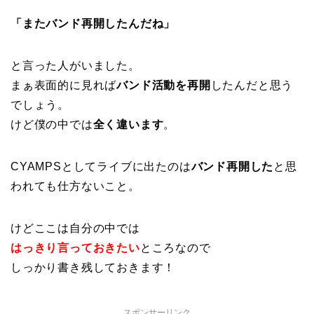
「またバンド再開したんだね」
と言った人がいました。
まぁ表面的に見れば
バンド活動を再開
したんだと思う
でしょう。
けど僕の中では
全く違います
。
CYAMPSとしてライブに出たのは
バンド再開した
と思
われても仕方ないこと。
けどここは自分の中では
はっきり言っておきたい
ところなので
しっかり書き残しておきます！
スポンサーリンク