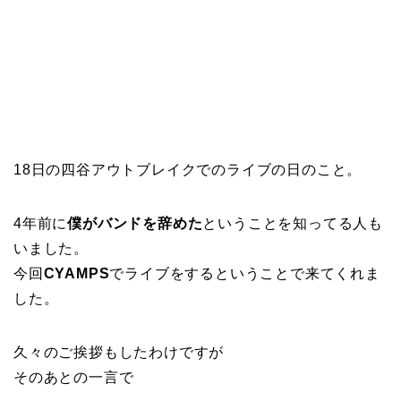
18日の四谷アウトブレイクでのライブの日のこと。
4年前に
僕がバンドを辞めた
ということを知ってる人も
いました。
今回
CYAMPS
でライブをするということで来てくれま
した。
久々のご挨拶もしたわけですが
そのあとの一言で