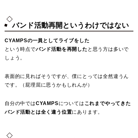
バンド活動再開というわけではない
CYAMPSの一員としてライブをした
という時点で
バンド活動を再開した
と思う方は多いで
しょう。
表面的に見ればそうですが、僕にとっては全然違うん
です。（屁理屈に思うかもしれんが）
自分の中では
CYAMPS
については
これまでやってきた
バンド活動とは全く違う位置
にあります。