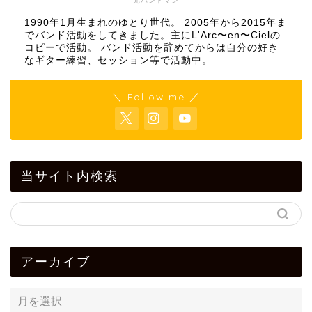
元バンドマン
1990年1月生まれのゆとり世代。 2005年から2015年ま
でバンド活動をしてきました。主にL'Arc〜en〜Cielの
コピーで活動。 バンド活動を辞めてからは自分の好き
なギター練習、セッション等で活動中。
＼ Follow me ／
当サイト内検索
アーカイブ