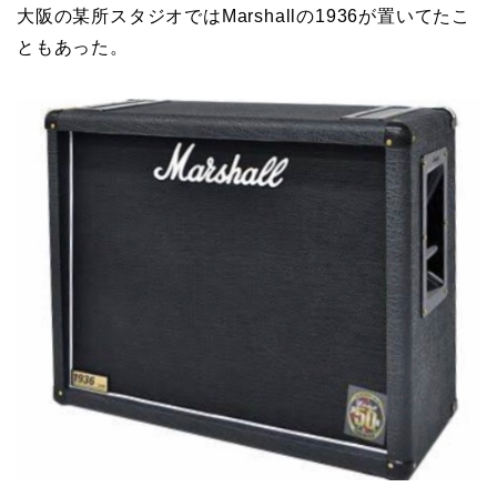
大阪の某所スタジオではMarshallの1936が置いてたこ
ともあった。