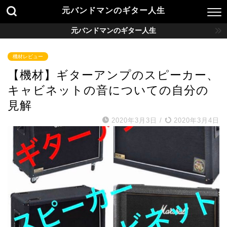
元バンドマンのギター人生
元バンドマンのギター人生
機材レビュー
【機材】ギターアンプのスピーカー、
キャビネットの音についての自分の
見解
2020年3月3日
/
2020年3月4日