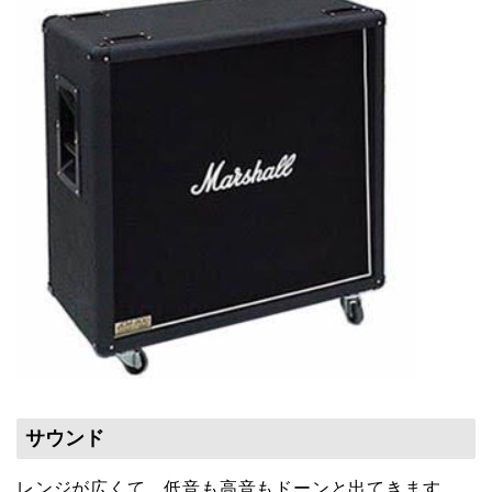
サウンド
レンジが広くて、低音も高音もドーンと出てきます。