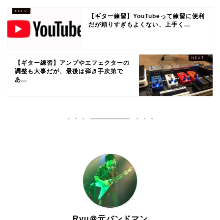
【ギター練習】YouTubeって練習に便利
だが頼りすぎもよくない、上手く...
【ギター練習】アンプやエフェクターの
調整も大事だが、最後は弾き手次第で
あ...
Ryu＠元バンドマン