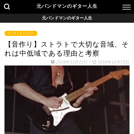
元バンドマンのギター人生
元バンドマンのギター人生
ストラトキャスター
【音作り】ストラトで大切な音域、そ
れは中低域である理由と考察
2019年11月23日
/
2019年11月23日