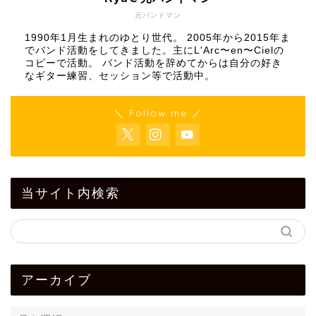
元バンドマン
1990年1月生まれのゆとり世代。 2005年から2015年ま
でバンド活動をしてきました。主にL'Arc〜en〜Cielの
コピーで活動。 バンド活動を辞めてからは自分の好き
なギター練習、セッション等で活動中。
＼ Follow me ／
当サイト内検索
アーカイブ