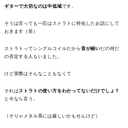
ギターで大切なのは中低域
です。
そうは言っても一応はストラトに特化したお話にして
おきます（笑）
ストラトってシングルコイルだから
音が細い
だの何だ
の否定する人もいました。
けど実際はそんなこともなくて
それは
ストラトの使い方をわかってないだけでしょ？
と今なら言う。
（そりゃメタル系には厳しいかもせんけど）