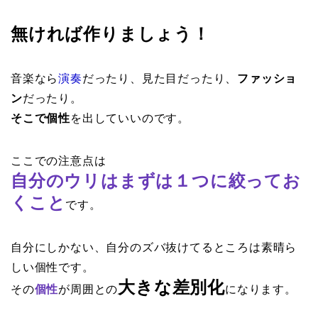
無ければ作りましょう！
音楽なら
演奏
だったり、見た目だったり、
ファッショ
ン
だったり。
そこで個性
を出していいのです。
ここでの注意点は
自分のウリはまずは１つに絞ってお
くこと
です。
自分にしかない、自分のズバ抜けてるところは素晴ら
しい個性です。
大きな差別化
その
個性
が周囲との
になります。