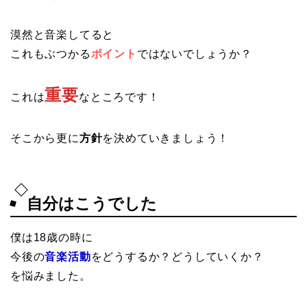
漠然と音楽してると
これもぶつかる
ポイント
ではないでしょうか？
重要
これは
なところです！
そこから更に
方針
を決めていきましょう！
自分はこうでした
僕は18歳の時に
今後の
音楽活動
をどうするか？どうしていくか？
を悩みました。