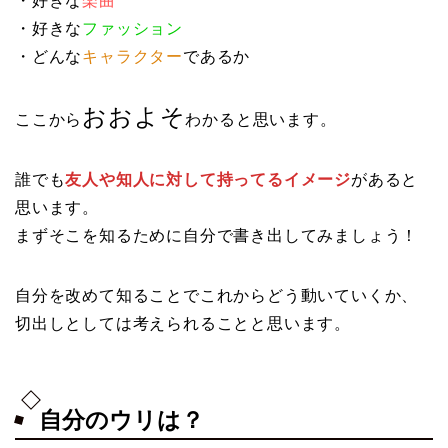
・好きな
楽曲
・好きな
ファッション
・どんな
キャラクター
であるか
おおよそ
ここから
わかると思います。
誰でも
友人や知人に対して持ってるイメージ
があると
思います。
まずそこを知るために自分で書き出してみましょう！
自分を改めて知ることでこれからどう動いていくか、
切出しとしては考えられることと思います。
自分のウリは？