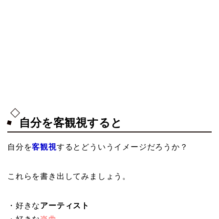
自分を客観視すると
自分を
客観視
するとどういうイメージだろうか？
これらを書き出してみましょう。
・好きな
アーティスト