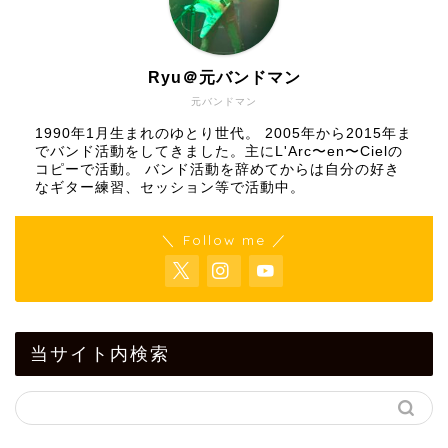
Ryu＠元バンドマン
元バンドマン
1990年1月生まれのゆとり世代。 2005年から2015年ま
でバンド活動をしてきました。主にL'Arc〜en〜Cielの
コピーで活動。 バンド活動を辞めてからは自分の好き
なギター練習、セッション等で活動中。
＼ Follow me ／
当サイト内検索