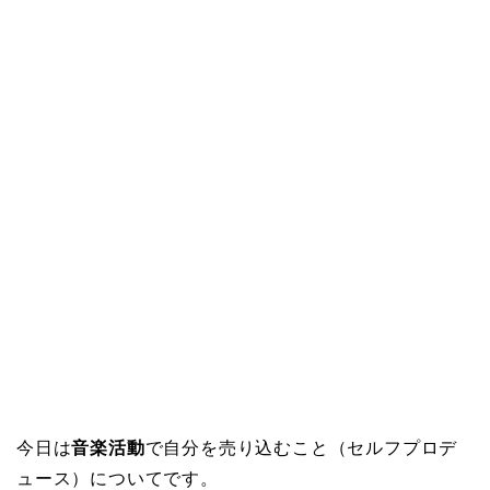
今日は
音楽活動
で自分を売り込むこと（セルフプロデ
ュース）についてです。